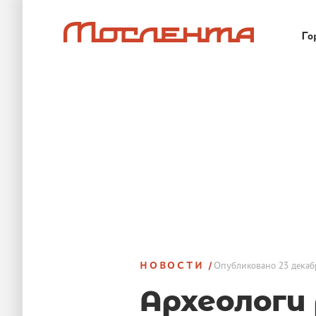
Го
НОВОСТИ
Опубликовано
23 декаб
Археологи 