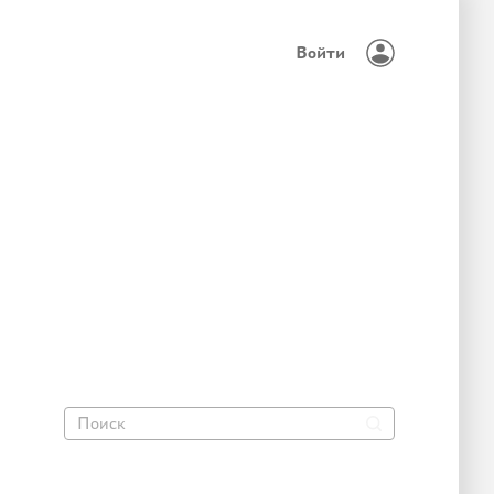
Войти