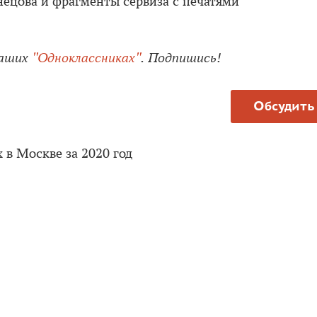
ецова и фрагменты сервиза с печатями
наших
"Одноклассниках"
. Подпишись!
Обсудить
 в Москве за 2020 год