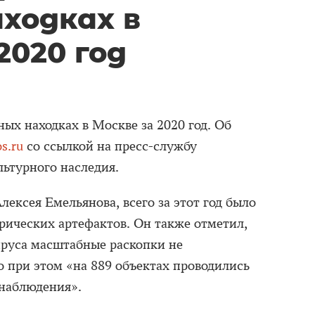
ходках в
2020 год
ных находках в Москве за 2020 год. Об
s.ru
со ссылкой на пресс-службу
льтурного наследия.
лексея Емельянова, всего за этот год было
орических артефактов. Он также отметил,
ируса масштабные раскопки не
о при этом «на 889 объектах проводились
 наблюдения».