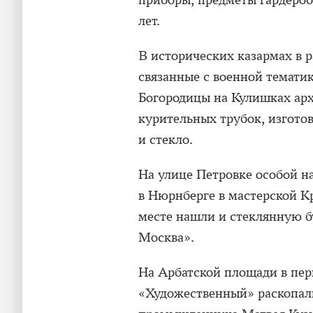
приборы, предметы гардероб
лет.
В исторических казармах в
связанные с военной тематик
Богородицы на Кулишках арх
курительных трубок, изгото
и стекло.
На улице Петровке особой н
в Нюрнберге в мастерской К
месте нашли и стеклянную 
Москва».
На Арбатской площади в пер
«Художественный» раскопали