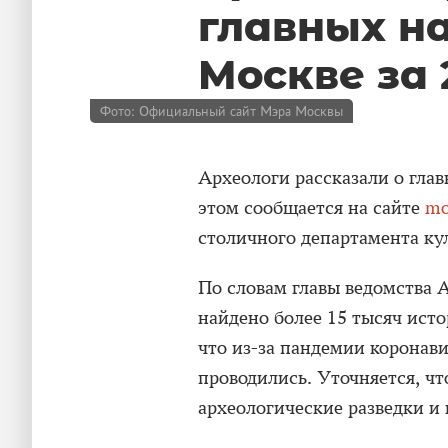
главных на
Москве за 
Фото: Официальный сайт Мэра Москвы
Археологи рассказали о глав
этом сообщается на сайте
mo
столичного департамента ку
По словам главы ведомства А
найдено более 15 тысяч ист
что из-за пандемии коронав
проводились. Уточняется, чт
археологические разведки и