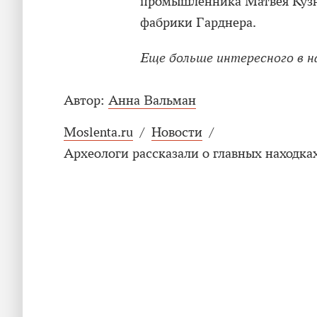
промышленника Матвея Кузн
фабрики Гарднера.
Еще больше интересного в 
Автор:
Анна Вальман
Moslenta.ru
/
Новости
/
Археологи рассказали о главных находках