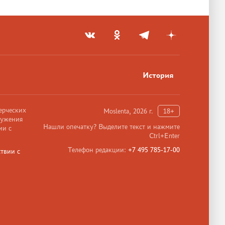
История
ерческих
Moslenta, 2026 г.
18+
ружения
Нашли опечатку? Выделите текст и нажмите
ии с
Ctrl+Enter
Телефон редакции:
+7 495 785-17-00
твии с