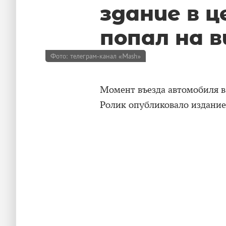
здание в 
попал на в
Фото: телеграм-канал «Mash»
Момент въезда автомобиля в
Ролик опубликовало издани