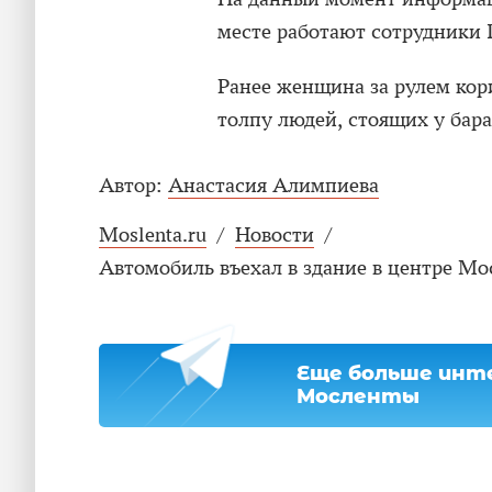
месте работают сотрудники
Ранее женщина за рулем кор
толпу людей, стоящих у бар
Автор:
Анастасия Алимпиева
Moslenta.ru
/
Новости
/
Автомобиль въехал в здание в центре Мо
Еще больше инте
Мосленты