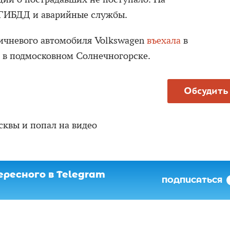
 ГИБДД и аварийные службы.
ичневого автомобиля Volkswagen
въехала
в
а в подмосковном Солнечногорске.
Обсудить
сквы и попал на видео
ресного в Telegram
ПОДПИСАТЬСЯ