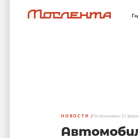
Го
НОВОСТИ
Опубликовано
17 февра
Автомобил