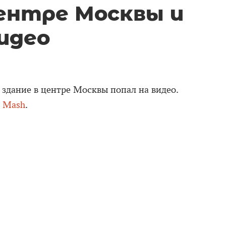
центре Москвы и
идео
 здание в центре Москвы попал на видео.
е
Mash
.