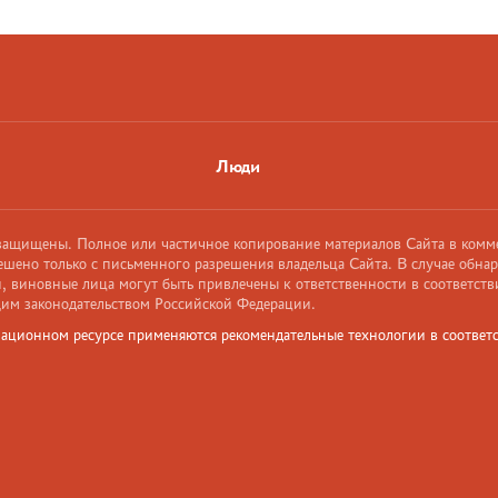
Люди
 защищены. Полное или частичное копирование материалов Сайта в комм
ешено только с письменного разрешения владельца Сайта. В случае обна
 виновные лица могут быть привлечены к ответственности в соответств
им законодательством Российской Федерации.
ационном ресурсе применяются рекомендательные технологии в соответс
и