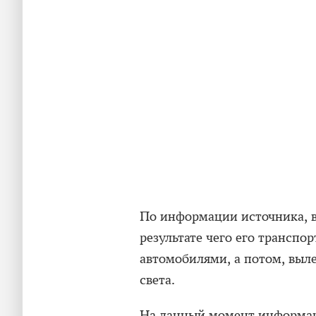
По информации источника, во
результате чего его транспо
автомобилями, а потом, выле
света.
На данный момент информац