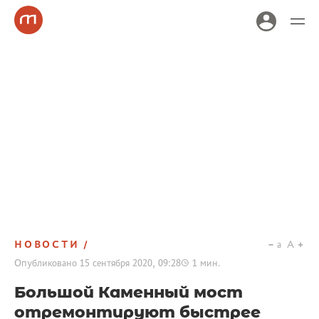
НОВОСТИ
a
A
Опубликовано
15 сентября 2020, 09:28
1
мин.
Большой Каменный мост
отремонтируют быстрее