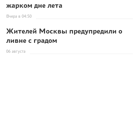
жарком дне лета
Вчера в 04:50
Жителей Москвы предупредили о
ливне с градом
06 августа