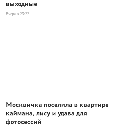
выходные
Вчера в 23:22
Москвичка поселила в квартире
каймана, лису и удава для
фотосессий