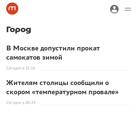
Город
В Москве допустили прокат
самокатов зимой
Сегодня в 11:16
Жителям столицы сообщили о
скором «температурном провале»
Сегодня в 06:24