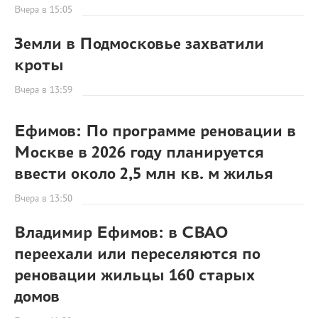
Вчера в 15:05
Земли в Подмосковье захватили
кроты
Вчера в 13:59
Ефимов: По программе реновации в
Москве в 2026 году планируется
ввести около 2,5 млн кв. м жилья
Вчера в 13:50
Владимир Ефимов: в СВАО
переехали или переселяются по
реновации жильцы 160 старых
домов