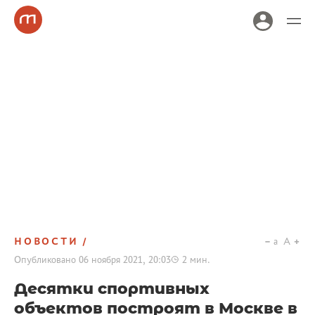
НОВОСТИ
a
A
Опубликовано
06 ноября 2021, 20:03
2
мин.
Десятки спортивных
объектов построят в Москве в