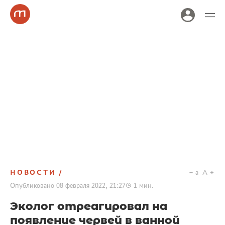
НОВОСТИ
a
A
Опубликовано
08 февраля 2022, 21:27
1
мин.
Эколог отреагировал на
появление червей в ванной