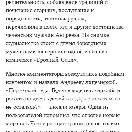
решительность, соблюдение традиций и
почитание старших, послушание и
порядочность, взаимовыручка», —
перечислила в посте эти и другие достоинства
чеченских мужчин Андреева. На снимке
журналистка стоит с двумя бородатыми
мужчинами на вершине одной из башен
комплекса «Грозный-Сити».
Многие комментаторы возмутились подобным
контентом и назвали Андрееву лицемеркой.
«Переезжай туда. Будешь ходить в хиджабе и
рожать по десять детей в год», «Что ж там-то
не осталась?» — писали юзеры. Один из
пользователей напомнил, что строгие нормы
морали в Чечне распространяются не только
на мужчин, но и на женщин. «Очень хочется