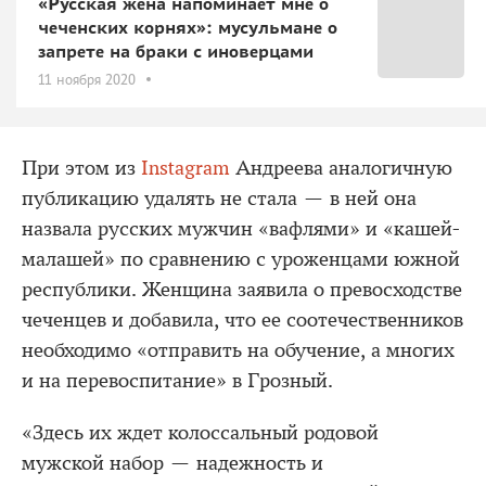
«Русская жена напоминает мне о
чеченских корнях»: мусульмане о
запрете на браки с иноверцами
11 ноября 2020
При этом из
Instagram
Андреева аналогичную
публикацию удалять не стала — в ней она
назвала русских мужчин «вафлями» и «кашей-
малашей» по сравнению с уроженцами южной
республики. Женщина заявила о превосходстве
чеченцев и добавила, что ее соотечественников
необходимо «отправить на обучение, а многих
и на перевоспитание» в Грозный.
«Здесь их ждет колоссальный родовой
мужской набор — надежность и