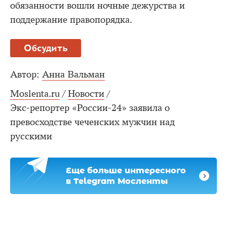
обязанности вошли ночные дежурства и
поддержание правопорядка.
Обсудить
Автор:
Анна Вальман
Moslenta.ru
/
Новости
/
Экс-репортер «России-24» заявила о
превосходстве чеченских мужчин над
русскими
Еще больше интересного
в Telegram Мосленты