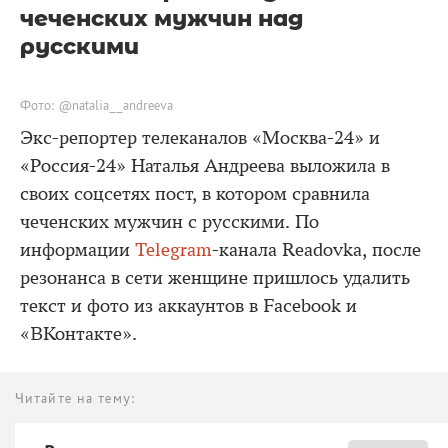
чеченских мужчин над
русскими
Фото: @natalia__andreeva
Экс-репортер телеканалов «Москва-24» и
«Россия-24» Наталья Андреева выложила в
своих соцсетях пост, в котором сравнила
чеченских мужчин с русскими. По
информации
Telegram
-канала Readovka, после
резонанса в сети женщине пришлось удалить
текст и фото из аккаунтов в Facebook и
«ВКонтакте».
Читайте на тему: