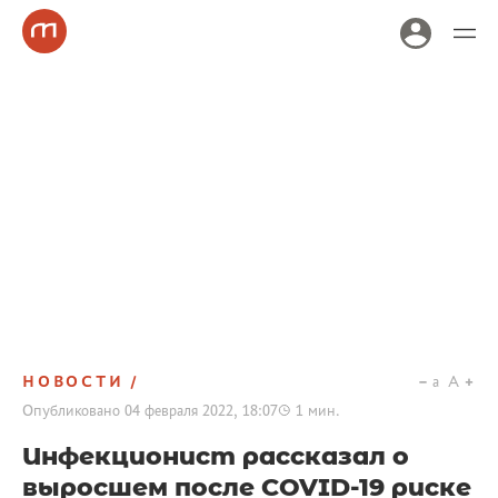
НОВОСТИ
a
A
Опубликовано
04 февраля 2022, 18:07
1
мин.
Инфекционист рассказал о
выросшем после COVID-19 риске