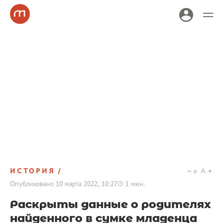
ИСТОРИЯ
a
A
Опубликовано
10 марта 2022, 10:27
1
мин.
Раскрыты данные о родителях
найденного в сумке младенца