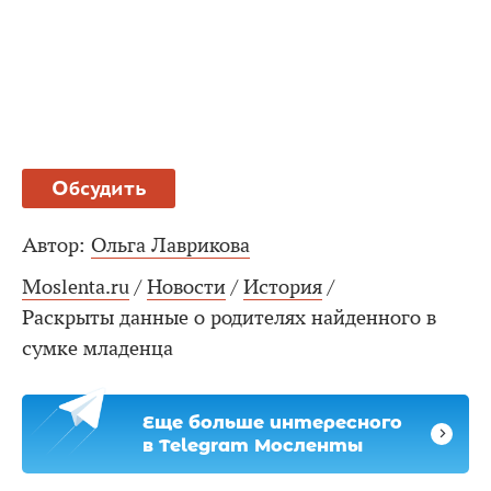
Обсудить
Автор:
Ольга Лаврикова
Moslenta.ru
/
Новости
/
История
/
Раскрыты данные о родителях найденного в
сумке младенца
Еще больше интересного
в Telegram Мосленты