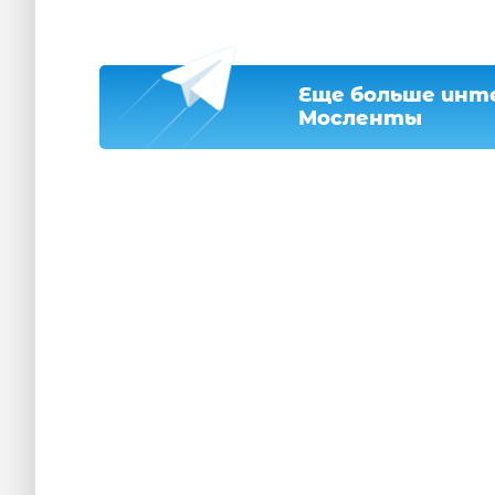
Еще больше инте
Мосленты