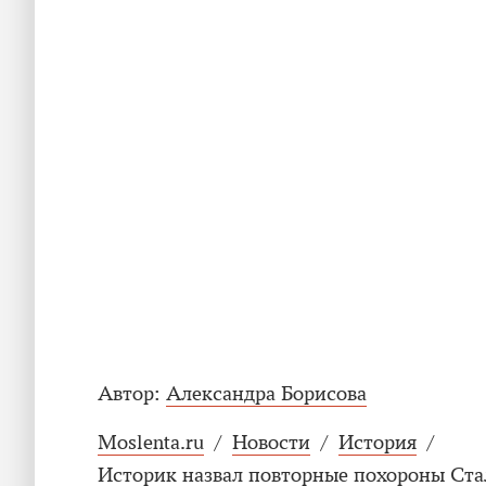
Автор:
Александра Борисова
Moslenta.ru
/
Новости
/
История
/
Историк назвал повторные похороны С