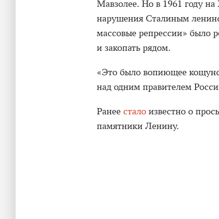
Мавзолее. Но в 1961 году на
нарушения Сталиным ленинск
массовые репрессии» было р
и закопать рядом.
«Это было вопиющее кощунст
над одним правителем Росси
Ранее
стало
известно о прос
памятники Ленину.