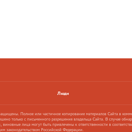
Люди
 защищены. Полное или частичное копирование материалов Сайта в комм
ешено только с письменного разрешения владельца Сайта. В случае обна
 виновные лица могут быть привлечены к ответственности в соответств
им законодательством Российской Федерации.