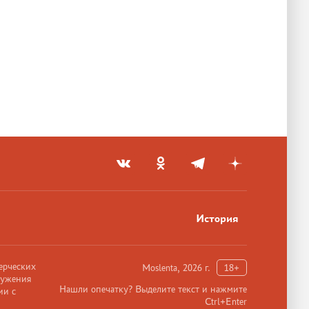
История
ерческих
Moslenta, 2026 г.
18+
ружения
Нашли опечатку? Выделите текст и нажмите
ии с
Ctrl+Enter