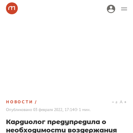
НОВОСТИ
a
A
Опубликовано
03 февраля 2022, 17:14
1
мин.
Кардиолог предупредила о
необходимости воздержания