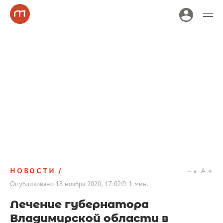
НОВОСТИ
a
A
Опубликовано
18 ноября 2020, 17:02
1
мин.
Лечение губернатора
Владимирской области в