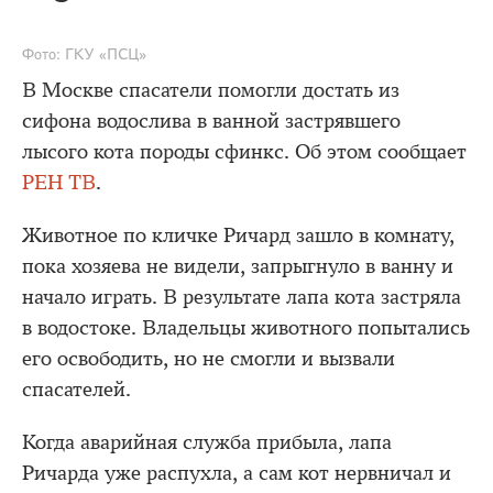
Фото: ГКУ «ПСЦ»
В Москве спасатели помогли достать из
сифона водослива в ванной застрявшего
лысого кота породы сфинкс. Об этом сообщает
РЕН ТВ
.
Животное по кличке Ричард зашло в комнату,
пока хозяева не видели, запрыгнуло в ванну и
начало играть. В результате лапа кота застряла
в водостоке. Владельцы животного попытались
его освободить, но не смогли и вызвали
спасателей.
Когда аварийная служба прибыла, лапа
Ричарда уже распухла, а сам кот нервничал и