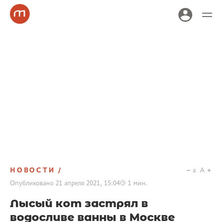
НОВОСТИ
a
A
Опубликовано
21 апреля 2021, 15:04
1
мин.
Лысый кот застрял в
водосливе ванны в Москве