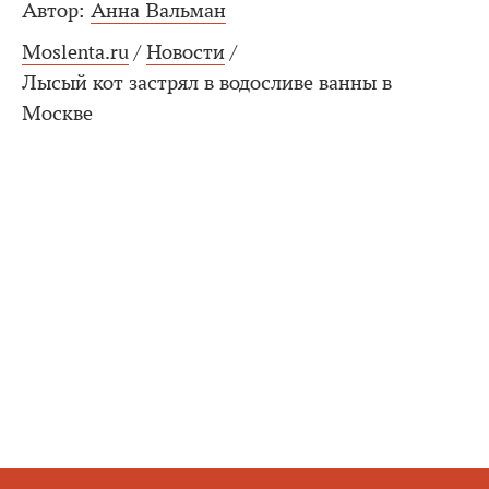
Автор:
Анна Вальман
Moslenta.ru
/
Новости
/
Лысый кот застрял в водосливе ванны в
Москве