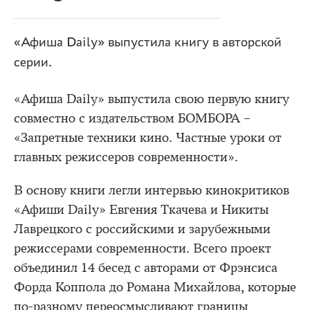
«Афиша Daily» выпустила книгу в авторской
серии.
«Афиша Daily» выпустила свою первую книгу
совместно с издательством БОМБОРА –
«Запретные техники кино. Частные уроки от
главных режиссеров современности».
В основу книги легли интервью кинокритиков
«Афиши Daily» Евгения Ткачева и Никиты
Лаврецкого с российскими и зарубежными
режиссерами современности. Всего проект
объединил 14 бесед с авторами от Фрэнсиса
Форда Коппола до Романа Михайлова, которые
по-разному переосмысливают границы