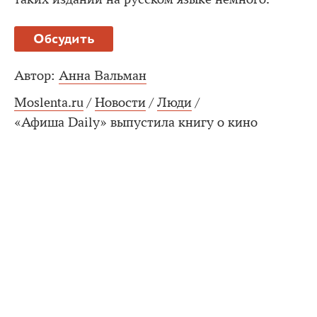
Обсудить
Автор:
Анна Вальман
Moslenta.ru
/
Новости
/
Люди
/
«Афиша Daily» выпустила книгу о кино