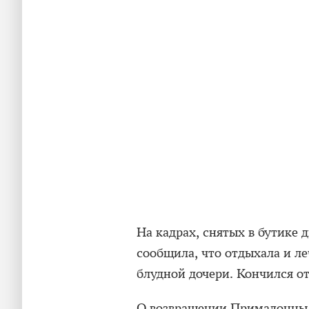
На кадрах, снятых в бутике 
сообщила, что отдыхала и л
блудной дочери. Кончился о
О возвращении Примадонны