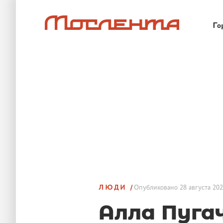
Го
ЛЮДИ
Опубликовано
28 августа 202
Алла Пуга