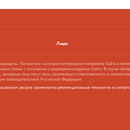
Люди
 защищены. Полное или частичное копирование материалов Сайта в комм
ешено только с письменного разрешения владельца Сайта. В случае обна
 виновные лица могут быть привлечены к ответственности в соответств
им законодательством Российской Федерации.
ационном ресурсе применяются рекомендательные технологии в соответс
и