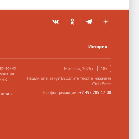
История
ерческих
Moslenta, 2026 г.
18+
ружения
Нашли опечатку? Выделите текст и нажмите
ии с
Ctrl+Enter
Телефон редакции:
+7 495 785-17-00
твии с