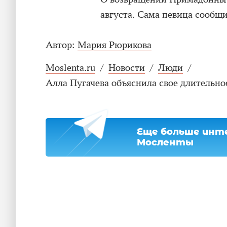
августа. Сама певица сообщи
Автор:
Мария Рюрикова
Moslenta.ru
/
Новости
/
Люди
/
Алла Пугачева объяснила свое длительно
Еще больше инте
Мосленты