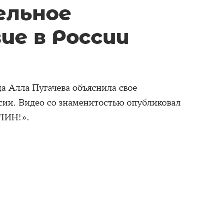
ельное
е в России
а Алла Пугачева объяснила свое
ссии. Видео со знаменитостью опубликовал
ЛИН!».