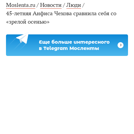
Moslenta.ru
/
Новости
/
Люди
/
45-летняя Анфиса Чехова сравнила себя со
«зрелой осенью»
Еще больше интересного
в Telegram Мосленты