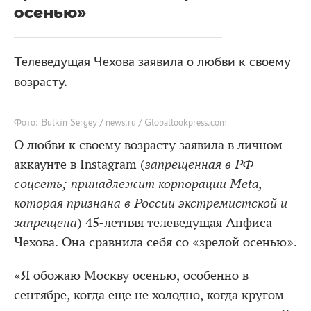
осенью»
Телеведущая Чехова заявила о любви к своему
возрасту.
Фото: Bulkin Sergey / news.ru / Globallookpress.com
О любви к своему возрасту заявила в личном
аккаунте в Instagram (
запрещенная в РФ
соцсеть; принадлежит корпорации Meta,
которая признана в России экстремистской и
запрещена
) 45-летняя телеведущая Анфиса
Чехова. Она сравнила себя со «зрелой осенью».
«Я обожаю Москву осенью, особенно в
сентябре, когда еще не холодно, когда кругом