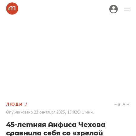
ЛЮДИ
a
A
Опубликовано
22 сентября 2023, 15:02
1
мин.
45-летняя Анфиса Чехова
сравнила себя со «зрелой