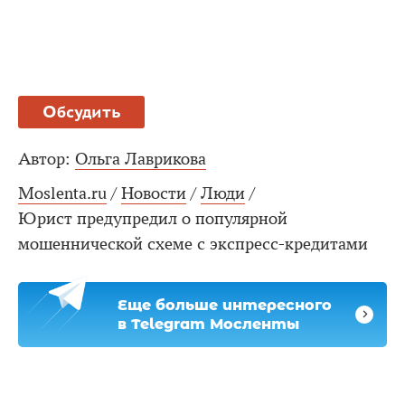
Обсудить
Автор:
Ольга Лаврикова
Moslenta.ru
/
Новости
/
Люди
/
Юрист предупредил о популярной
мошеннической схеме с экспресс-кредитами
Еще больше интересного
в Telegram Мосленты