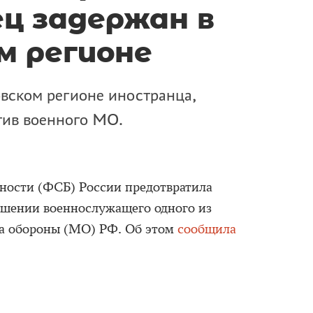
ц задержан в
м регионе
вском регионе иностранца,
тив военного МО.
ности (ФСБ) России предотвратила
ошении военнослужащего одного из
а обороны (МО) РФ. Об этом
сообщила