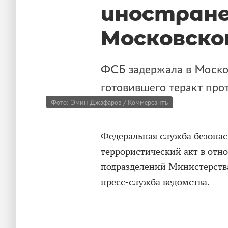
иностране
Московско
ФСБ задержала в Моско
готовившего теракт про
Фото: Эмин Джафаров / Коммерсантъ
Федеральная служба безопас
террористический акт в отн
подразделений Министерств
пресс-служба ведомства.