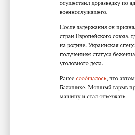
осуществил доразведку по а
военнослужащего.
После задержания он признал
стран Европейского союза, г
на родине. Украинская спец
получением статуса беженца
уголовного дела.
Ранее
сообщалось
, что авто
Балашихе. Мощный взрыв про
машину и стал отъезжать.