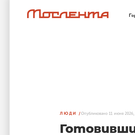
Го
ЛЮДИ
Опубликовано
11 июня 2026,
Готовивш