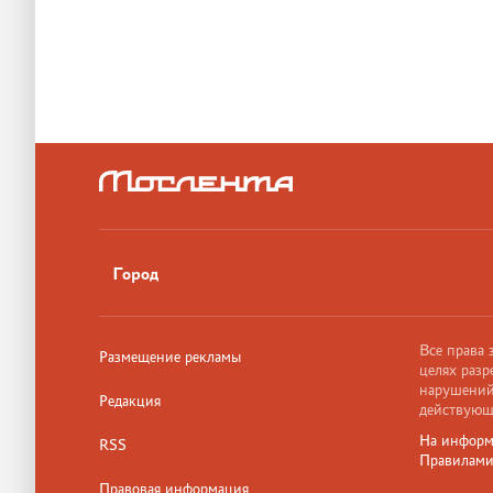
Город
Все права
Размещение рекламы
целях разр
нарушений,
Редакция
действующ
На информ
RSS
Правилам
Правовая информация