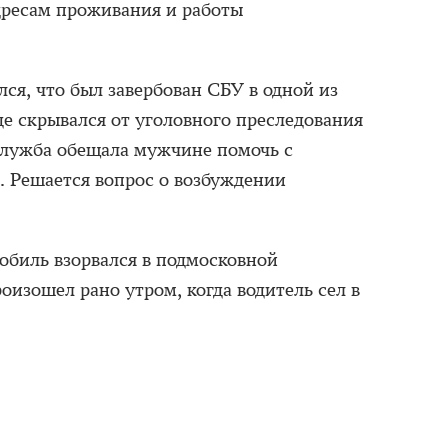
дресам проживания и работы
ся, что был завербован СБУ в одной из
де скрывался от уголовного преследования
служба обещала мужчине помочь с
. Решается вопрос о возбуждении
мобиль взорвался в подмосковной
изошел рано утром, когда водитель сел в