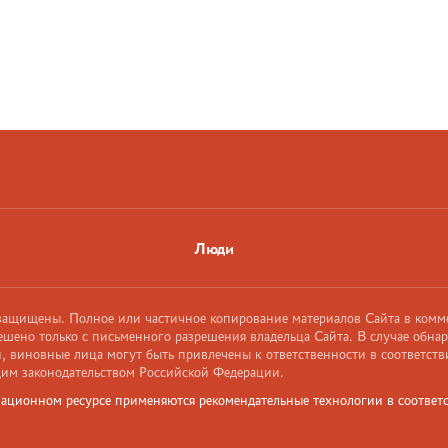
Люди
 защищены. Полное или частичное копирование материалов Сайта в комм
ешено только с письменного разрешения владельца Сайта. В случае обна
 виновные лица могут быть привлечены к ответственности в соответств
им законодательством Российской Федерации.
ационном ресурсе применяются рекомендательные технологии в соответс
и