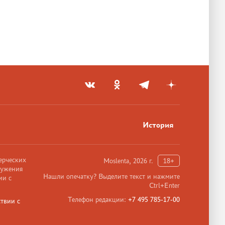
История
ерческих
Moslenta, 2026 г.
18+
ружения
Нашли опечатку? Выделите текст и нажмите
ии с
Ctrl+Enter
Телефон редакции:
+7 495 785-17-00
твии с