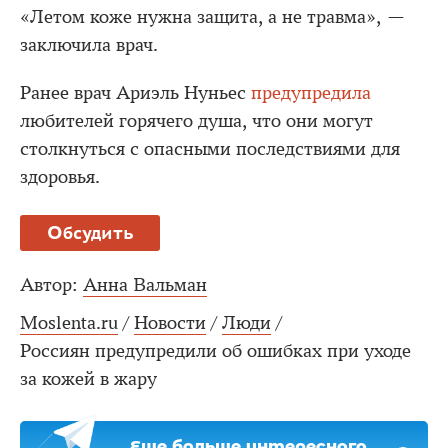
«Летом коже нужна защита, а не травма», —
заключила врач.
Ранее врач Ариэль Нуньес
предупредила
любителей горячего душа, что они могут
столкнуться с опасными последствиями для
здоровья.
Обсудить
Автор:
Анна Вальман
Moslenta.ru
/
Новости
/
Люди
/
Россиян предупредили об ошибках при уходе
за кожей в жару
Еще больше интересного