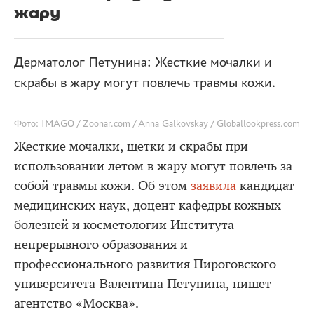
жару
Дерматолог Петунина: Жесткие мочалки и
скрабы в жару могут повлечь травмы кожи.
Фото: IMAGO / Zoonar.com / Anna Galkovskay / Globallookpress.com
Жесткие мочалки, щетки и скрабы при
использовании летом в жару могут повлечь за
собой травмы кожи. Об этом
заявила
кандидат
медицинских наук, доцент кафедры кожных
болезней и косметологии Института
непрерывного образования и
профессионального развития Пироговского
университета Валентина Петунина, пишет
агентство «Москва».