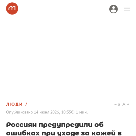
ЛЮДИ
a
A
Опубликовано
14 июня 2026, 10:35
1
мин.
Россиян предупредили об
ошибках при уходе за кожей в