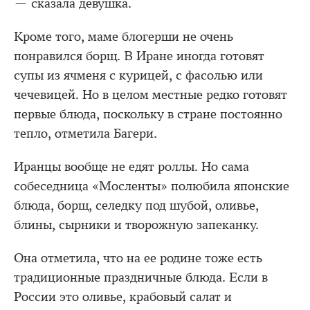
— сказала девушка.
Кроме того, маме блогерши не очень
понравился борщ. В Иране иногда готовят
супы из ячменя с курицей, с фасолью или
чечевицей. Но в целом местные редко готовят
первые блюда, поскольку в стране постоянно
тепло, отметила Багери.
Иранцы вообще не едят роллы. Но сама
собеседница «Мосленты» полюбила японские
блюда, борщ, селедку под шубой, оливье,
блины, сырники и творожную запеканку.
Она отметила, что на ее родине тоже есть
традиционные праздничные блюда. Если в
России это оливье, крабовый салат и