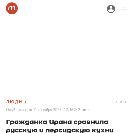
ЛЮДИ
a
A
Опубликовано
11 октября 2023, 12:36
2
мин.
Гражданка Ирана сравнила
русскую и персидскую кухни