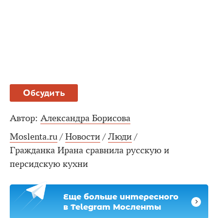
Обсудить
Автор:
Александра Борисова
Moslenta.ru
/
Новости
/
Люди
/
Гражданка Ирана сравнила русскую и
персидскую кухни
Еще больше интересного
в Telegram Мосленты