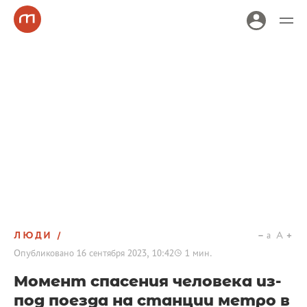
ЛЮДИ
a
A
Опубликовано
16 сентября 2023, 10:42
1
мин.
Момент спасения человека из-
под поезда на станции метро в