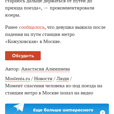
стараюсь дальше держаться от путей до
прихода поезда», — прокомментировали
юзеры.
Ранее
сообщалось
, что девушка выжила после
падения на пути станции метро
«Кожуховская» в Москве.
Обсудить
Автор:
Анастасия Алимпиева
Moslenta.ru
/
Новости
/
Люди
/
Момент спасения человека из-под поезда на
станции метро в Москве попал на видео
Еще больше интересного