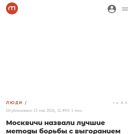
ЛЮДИ
a
A
Опубликовано
15 мая 2026, 11:49
1
мин.
Москвичи назвали лучшие
методы борьбы с выгоранием