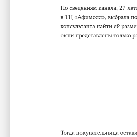
По сведениям канала, 27-лет
в ТЦ «Афимолл», выбрала п
консультанта найти ей разме
были представлены только р
Тогда покупательница остави