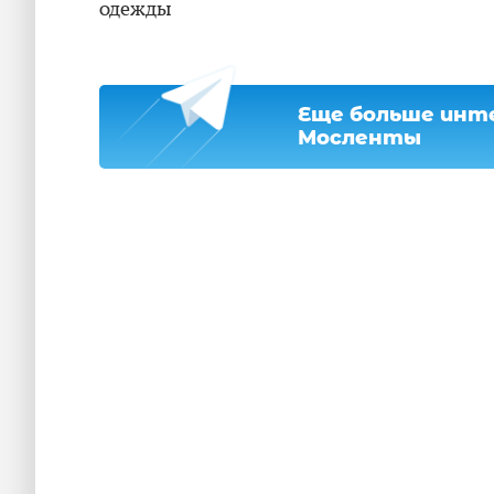
одежды
Еще больше инте
Мосленты