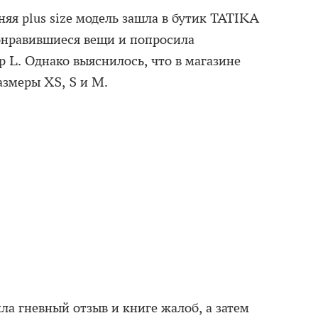
няя plus size модель зашла в бутик TATIKA
онравившиеся вещи и попросила
р L. Однако выяснилось, что в магазине
азмеры XS, S и M.
ла гневный отзыв и книге жалоб, а затем