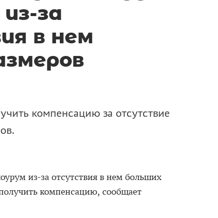
 из-за
я в нем
азмеров
учить компенсацию за отсутствие
ов.
оурум из-за отсутствия в нем больших
 получить компенсацию, сообщает