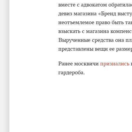
вместе с адвокатом обратила
девиз магазина «Бренд выст
неотъемлемое право быть та
взыскать с магазина компен
Вырученные средства она пла
представлены вещи ее разме
Ранее москвичи
признались
гардероба.