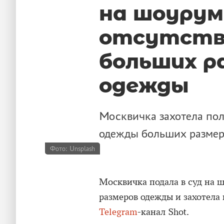
на шоурум
отсутстви
больших р
одежды
Москвичка захотела пол
одежды больших размер
Фото: Unsplash
Москвичка подала в суд на ш
размеров одежды и захотела
Telegram
-канал Shot.