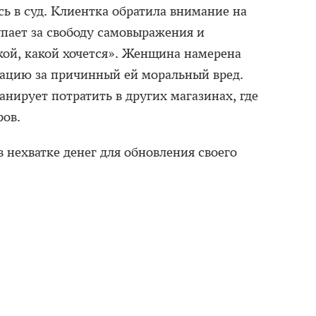
сь в суд. Клиентка обратила внимание на
упает за свободу самовыражения и
кой, какой хочется». Женщина намерена
сацию за причинный ей моральный вред.
нирует потратить в других магазинах, где
ров.
в нехватке денег для обновления своего