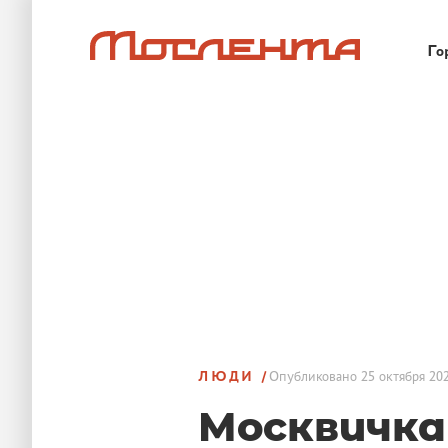
Го
ЛЮДИ
Опубликовано
25 октября 202
Москвичка