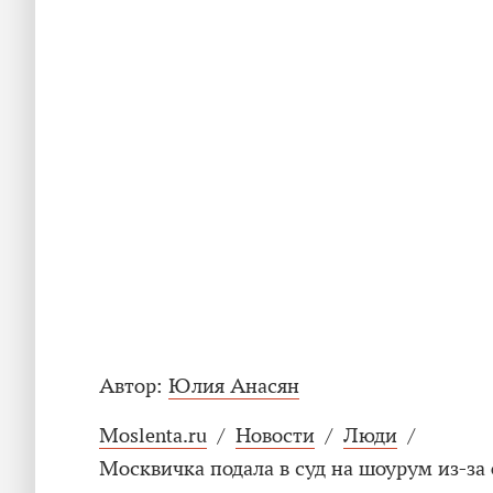
Автор:
Юлия Анасян
Moslenta.ru
/
Новости
/
Люди
/
Москвичка подала в суд на шоурум из-за