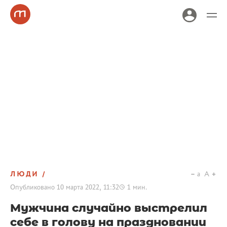
ЛЮДИ
a
A
Опубликовано
10 марта 2022, 11:32
1
мин.
Мужчина случайно выстрелил
себе в голову на праздновании