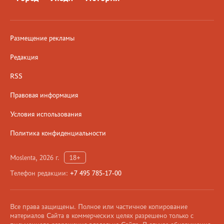
Размещение рекламы
Редакция
RSS
Правовая информация
Условия использования
Политика конфиденциальности
Moslenta, 2026 г.
18+
Телефон редакции:
+7 495 785-17-00
Все права защищены. Полное или частичное копирование
материалов Сайта в коммерческих целях разрешено только с