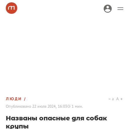
ЛЮДИ
a
A
Опубликовано
22 июля 2024, 16:03
1
мин.
Названы опасные для собак
крупы