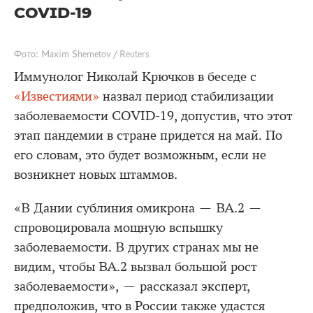
COVID-19
Фото: Maxim Shemetov / Reuters
Иммунолог Николай Крючков в беседе с
«Известиями»
назвал период стабилизации
заболеваемости COVID-19, допустив, что этот
этап пандемии в стране придется на май. По
его словам, это будет возможным, если не
возникнет новых штаммов.
«В Дании сублиния омикрона — ВА.2 —
спровоцировала мощную вспышку
заболеваемости. В других странах мы не
видим, чтобы ВА.2 вызвал большой рост
заболеваемости», — рассказал эксперт,
предположив, что в России также удастся