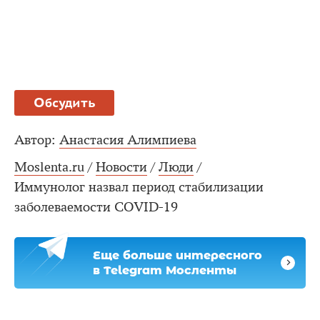
Обсудить
Автор:
Анастасия Алимпиева
Moslenta.ru
/
Новости
/
Люди
/
Иммунолог назвал период стабилизации
заболеваемости COVID-19
Еще больше интересного
в Telegram Мосленты