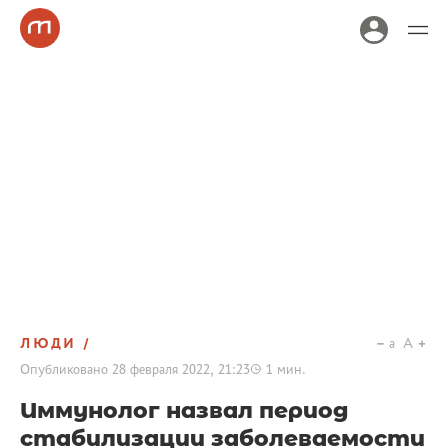
ЛЮДИ
a
A
Опубликовано
28 февраля 2022, 21:23
1
мин.
Иммунолог назвал период
стабилизации заболеваемости