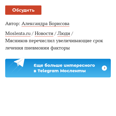
Обсудить
Автор:
Александра Борисова
Moslenta.ru
/
Новости
/
Люди
/
Мясников перечислил увеличивающие срок
лечения пневмонии факторы
Еще больше интересного
в Telegram Мосленты