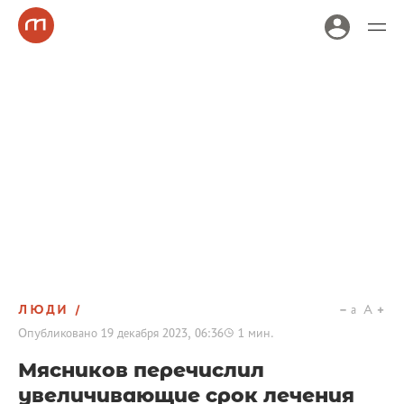
ЛЮДИ
a
A
Опубликовано
19 декабря 2023, 06:36
1
мин.
Мясников перечислил
увеличивающие срок лечения