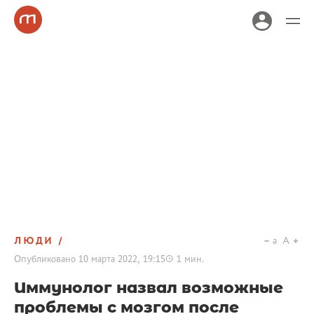
ЛЮДИ
a
A
Опубликовано
10 марта 2022, 19:15
1
мин.
Иммунолог назвал возможные
проблемы с мозгом после