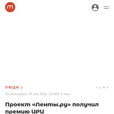
ЛЮДИ
a
A
Опубликовано
29 мая 2026, 14:40
2
мин.
Проект «Ленты.ру» получил
премию ИРИ