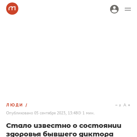
ЛЮДИ
a
A
Опубликовано
05 сентября 2023, 13:48
1
мин.
Стало известно о состоянии
здоровья бывшего диктора