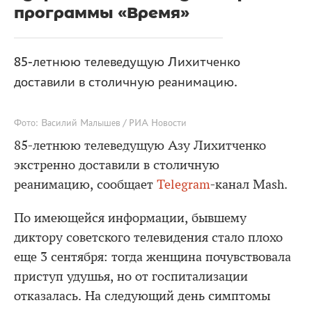
программы «Время»
85-летнюю телеведущую Лихитченко
доставили в столичную реанимацию.
Фото: Василий Малышев / РИА Новости
85-летнюю телеведущую Азу Лихитченко
экстренно доставили в столичную
реанимацию, сообщает
Telegram
-канал Mash.
По имеющейся информации, бывшему
диктору советского телевидения стало плохо
еще 3 сентября: тогда женщина почувствовала
приступ удушья, но от госпитализации
отказалась. На следующий день симптомы