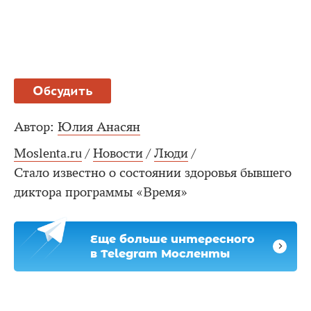
Обсудить
Автор:
Юлия Анасян
Moslenta.ru
/
Новости
/
Люди
/
Стало известно о состоянии здоровья бывшего
диктора программы «Время»
Еще больше интересного
в Telegram Мосленты