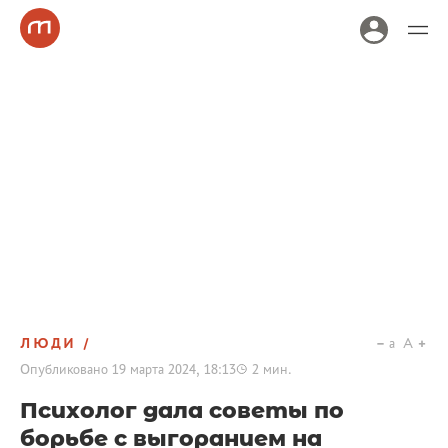
ЛЮДИ
a
A
Опубликовано
19 марта 2024, 18:13
2
мин.
Психолог дала советы по
борьбе с выгоранием на