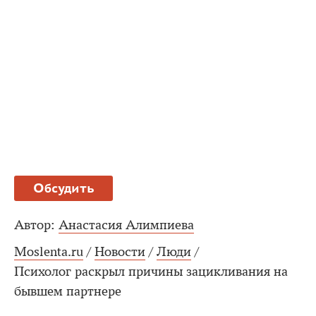
Обсудить
Автор:
Анастасия Алимпиева
Moslenta.ru
/
Новости
/
Люди
/
Психолог раскрыл причины зацикливания на
бывшем партнере