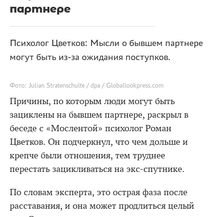
партнере
Психолог Цветков: Мысли о бывшем партнере
могут быть из-за ожидания поступков.
Фото: Julian Stratenschulte / dpa / Globallookpress.com
Причины, по которым люди могут быть
зациклены на бывшем партнере, раскрыл в
беседе с «Мослентой» психолог Роман
Цветков. Он подчеркнул, что чем дольше и
крепче были отношения, тем труднее
перестать зацикливаться на экс-спутнике.
По словам эксперта, это острая фаза после
расставания, и она может продлиться целый