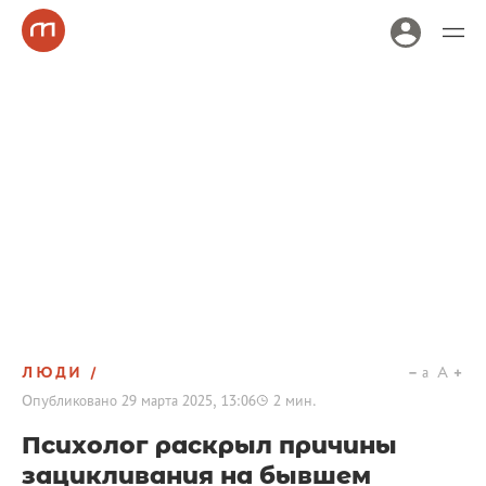
ЛЮДИ
a
A
Опубликовано
29 марта 2025, 13:06
2
мин.
Психолог раскрыл причины
зацикливания на бывшем