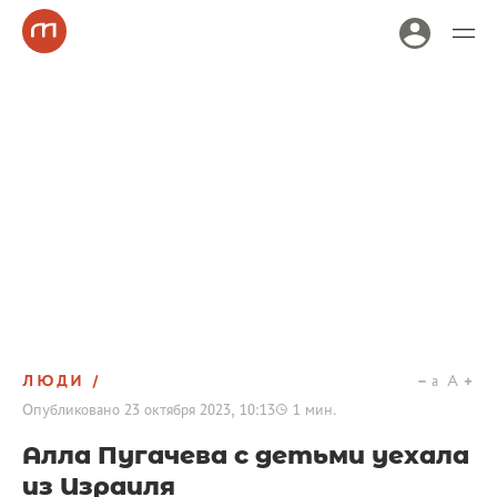
ЛЮДИ
a
A
Опубликовано
23 октября 2023, 10:13
1
мин.
Алла Пугачева с детьми уехала
из Израиля