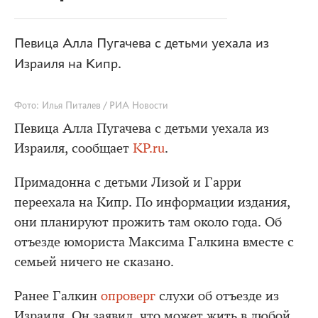
Певица Алла Пугачева с детьми уехала из
Израиля на Кипр.
Фото: Илья Питалев / РИА Новости
Певица Алла Пугачева с детьми уехала из
Израиля, сообщает
KP.ru
.
Примадонна с детьми Лизой и Гарри
переехала на Кипр. По информации издания,
они планируют прожить там около года. Об
отъезде юмориста Максима Галкина вместе с
семьей ничего не сказано.
Ранее Галкин
опроверг
слухи об отъезде из
Израиля. Он заявил, что может жить в любой