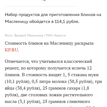
Набор продуктов для приготовления блинов на
Масленицу обойдется в 114,1 рубля.
Фото: Валерий Мельников / РИА Новости
Стоимость блинов на Масленицу раскрыла
KP.RU
.
Отмечается, что учитывался классический
рецепт, по которому получается испечь 12
блинов. В стоимость входят 1, 5 стакана муки
(10,1 рубля), 0,5 литра молока (38,5 рубля), три
яйца (38,4 рубля), 25 граммов сахара (1,8
рубля), две столовых ложки растительного
масла (3,1 рубля), 25 граммов сливочного