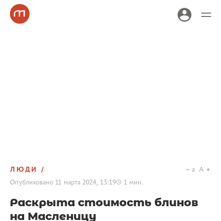
ЛЮДИ
a
A
Опубликовано
11 марта 2024, 13:19
1
мин.
Раскрыта стоимость блинов
на Масленицу