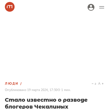
ЛЮДИ
a
A
Опубликовано
19 марта 2024, 17:30
1
мин.
Стало известно о разводе
блогеров Чекалиных