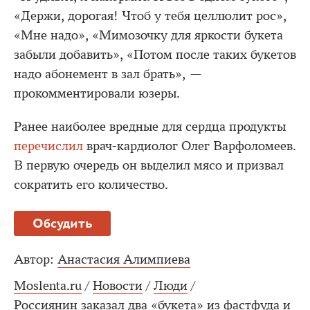
«Держи, дорогая! Чтоб у тебя целлюлит рос»,
«Мне надо», «Мимозочку для яркости букета
забыли добавить», «Потом после таких букетов
надо абонемент в зал брать», —
прокомментировали юзеры.
Ранее наиболее вредные для сердца продукты
перечислил
врач-кардиолог Олег Варфоломеев.
В первую очередь он выделил мясо и призвал
сократить его количество.
Обсудить
Автор:
Анастасия Алимпиева
Moslenta.ru
/
Новости
/
Люди
/
Россиянин заказал два «букета» из фастфуда и