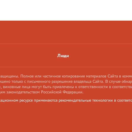
Люди
 защищены. Полное или частичное копирование материалов Сайта в комм
ешено только с письменного разрешения владельца Сайта. В случае обна
 виновные лица могут быть привлечены к ответственности в соответств
им законодательством Российской Федерации.
ационном ресурсе применяются рекомендательные технологии в соответс
и