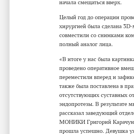
начала смещаться вверх.
Целый год до операции пров
хирургией была сделана 3D-
совместили со снимками ко
полный аналог лица.
«В итоге у нас была картинк
проведено оперативное вме
переместили вперед и зафик
также была поставлена в пра
отсутствующих суставных о
эндопротезы. В результате 
рассказал заведующий отде
МОНИКИ Григорий Карачунск
прошла успешно. Девушка уж