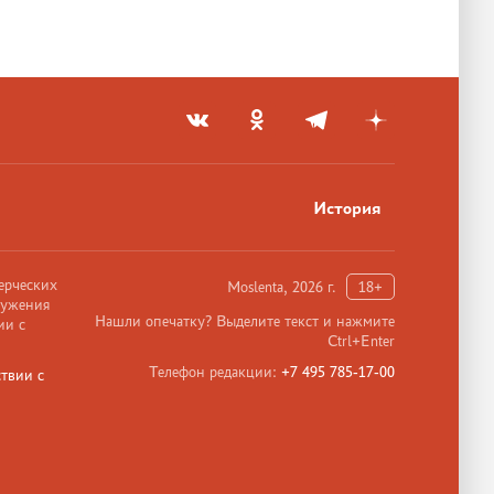
История
ерческих
Moslenta, 2026 г.
18+
ружения
Нашли опечатку? Выделите текст и нажмите
ии с
Ctrl+Enter
Телефон редакции:
+7 495 785-17-00
твии с