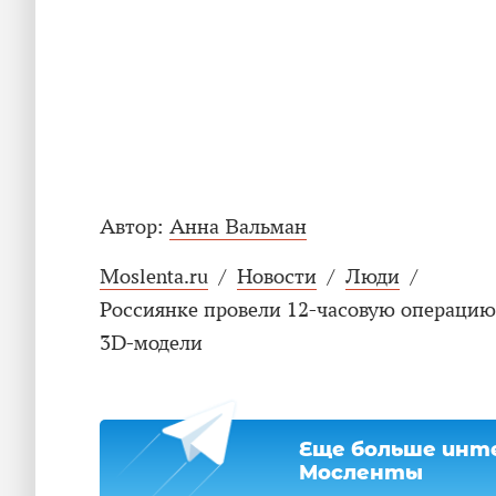
Автор:
Анна Вальман
Moslenta.ru
/
Новости
/
Люди
/
Россиянке провели 12-часовую операцию
3D-модели
Еще больше инте
Мосленты