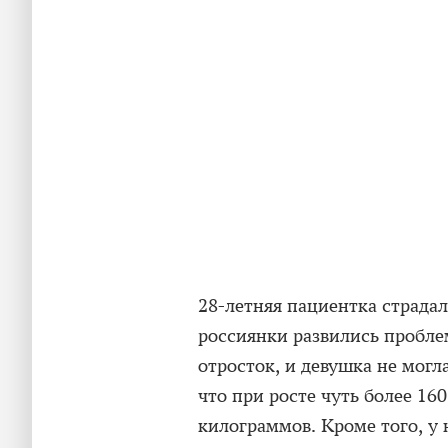
28-летняя пациентка страда
россиянки развились пробле
отросток, и девушка не могл
что при росте чуть более 16
килограммов. Кроме того, у