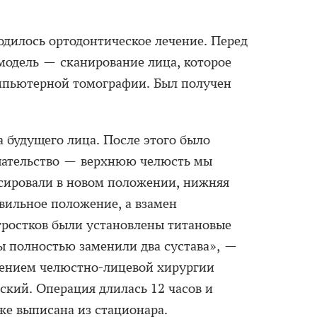
одилось ортодонтическое лечение. Перед
модель — сканирование лица, которое
мпьютерной томографии. Был получен
а будущего лица. После этого было
шательство — верхнюю челюсть мы
сировали в новом положении, нижняя
вильное положение, а взамен
тростков были установлены титановые
мы полностью заменили два сустава», —
лением челюстно-лицевой хирургии
ий. Операция длилась 12 часов и
е выписана из стационара.