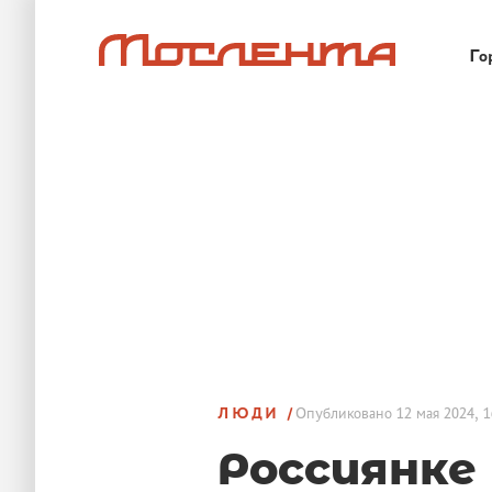
Го
ЛЮДИ
Опубликовано
12 мая 2024, 1
Россиянке 