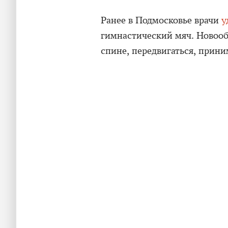
Ранее в Подмосковье врачи
у
гимнастический мяч. Новоо
спине, передвигаться, прин