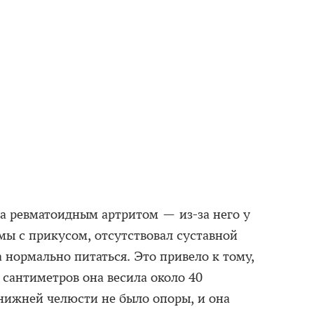
ла ревматоидным артритом — из-за него у
мы с прикусом, отсутствовал суставной
а нормально питаться. Это привело к тому,
0 сантиметров она весила около 40
 нижней челюсти не было опоры, и она