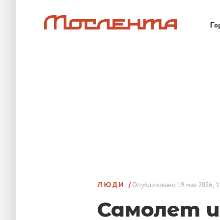
Го
ЛЮДИ
Опубликовано
19 мая 2026, 1
Самолет и