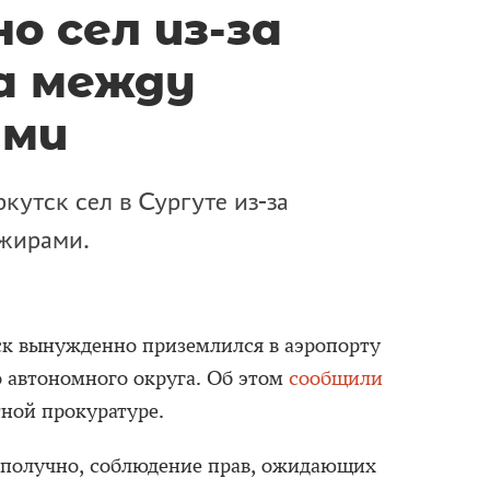
о сел из-за
а между
ами
кутск сел в Сургуте из-за
жирами.
ск вынужденно приземлился в аэропорту
 автономного округа. Об этом
сообщили
ной прокуратуре.
ополучно, соблюдение прав, ожидающих