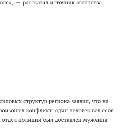
оле», — рассказал источник агентства.
иловых структур региона заявил, что на
оизошел конфликт: один человек вел себя
в отдел полиции был доставлен мужчина