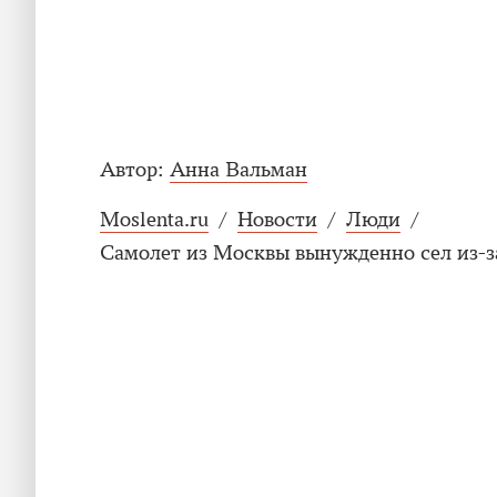
Автор:
Анна Вальман
Moslenta.ru
/
Новости
/
Люди
/
Самолет из Москвы вынужденно сел из-