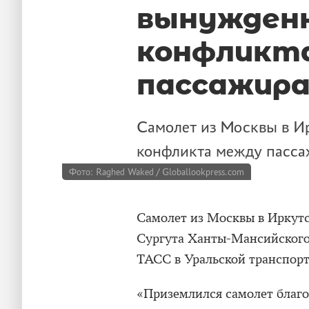
вынужденн
конфликт
пассажир
Самолет из Москвы в Ир
конфликта между пасса
Фото: Raghed Waked / Globallookpress.com
Самолет из Москвы в Иркут
Сургута Ханты-Мансийского
ТАСС в Уральской транспорт
«Приземлился самолет благ