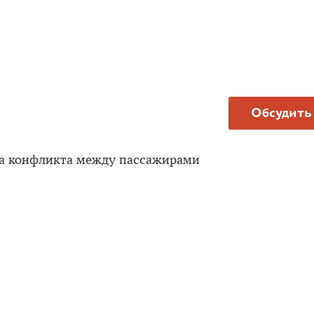
Обсудить
за конфликта между пассажирами