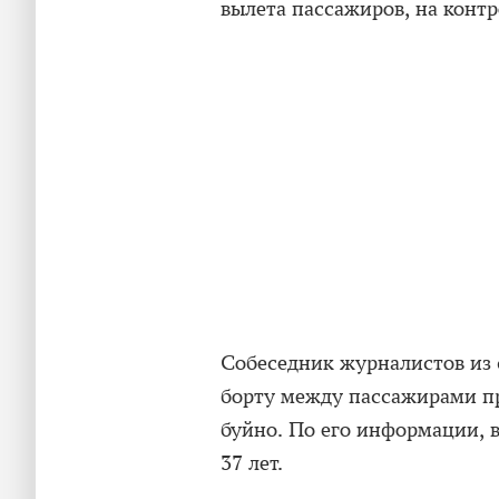
вылета пассажиров, на контр
Собеседник журналистов из с
борту между пассажирами пр
буйно. По его информации, 
37 лет.