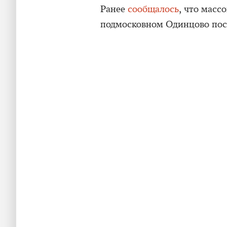
Ранее
сообщалось
, что масс
подмосковном Одинцово посл