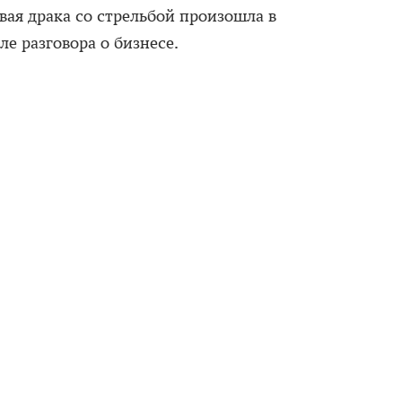
овая драка со стрельбой произошла в
е разговора о бизнесе.