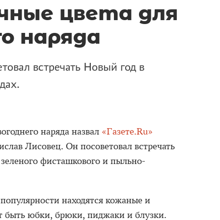
чные цвета для
го наряда
товал встречать Новый год в
дах.
вогоднего наряда назвал
«Газете.Ru»
ислав Лисовец. Он посоветовал встречать
 зеленого фисташкового и пыльно-
е популярности находятся кожаные и
т быть юбки, брюки, пиджаки и блузки.