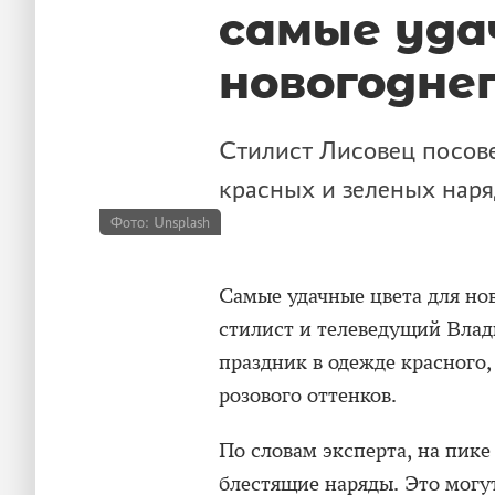
самые уда
новогодне
Стилист Лисовец посове
красных и зеленых наря
Фото: Unsplash
Самые удачные цвета для но
стилист и телеведущий Влад
праздник в одежде красного,
розового оттенков.
По словам эксперта, на пик
блестящие наряды. Это могу