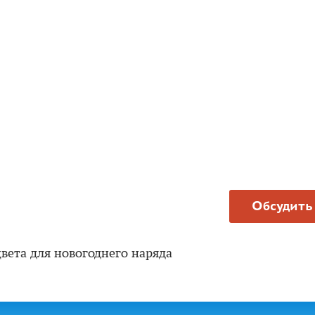
Обсудить
вета для новогоднего наряда