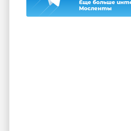
Еще больше инте
Мосленты