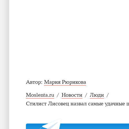
Автор:
Мария Рюрикова
Moslenta.ru
/
Новости
/
Люди
/
Стилист Лисовец назвал самые удачные ц