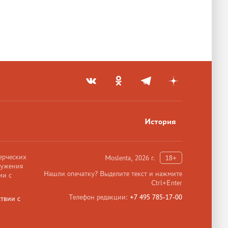
История
ерческих
Moslenta, 2026 г.
18+
ружения
Нашли опечатку? Выделите текст и нажмите
ии с
Ctrl+Enter
Телефон редакции:
+7 495 785-17-00
твии с