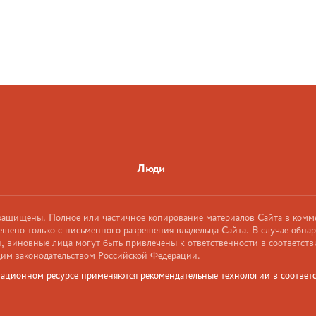
Люди
 защищены. Полное или частичное копирование материалов Сайта в комм
ешено только с письменного разрешения владельца Сайта. В случае обна
 виновные лица могут быть привлечены к ответственности в соответств
им законодательством Российской Федерации.
ационном ресурсе применяются рекомендательные технологии в соответс
и