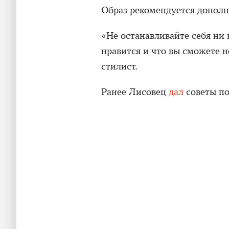
Образ рекомендуется дополн
«Не останавливайте себя ни в
нравится и что вы сможете 
стилист.
Ранее Лисовец
дал
советы по