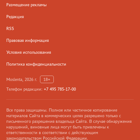
Размещение рекламы
Редакция
RSS
Правовая информация
Условия использования
Политика конфиденциальности
Moslenta, 2026 г.
18+
Телефон редакции:
+7 495 785-17-00
Все права защищены. Полное или частичное копирование
материалов Сайта в коммерческих целях разрешено только с
письменного разрешения владельца Сайта. В случае обнаружения
нарушений, виновные лица могут быть привлечены к
ответственности в соответствии с действующим
законодательством Российской Федерации.