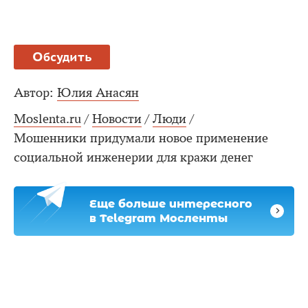
Обсудить
Автор:
Юлия Анасян
Moslenta.ru
/
Новости
/
Люди
/
Мошенники придумали новое применение
социальной инженерии для кражи денег
Еще больше интересного
в Telegram Мосленты