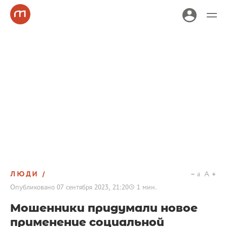
ЛЮДИ
a
A
Опубликовано
07 сентября 2023, 21:20
1
мин.
Мошенники придумали новое
применение социальной