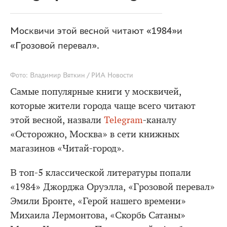
Москвичи этой весной читают «1984»и
«Грозовой перевал».
Фото: Владимир Вяткин / РИА Новости
Самые популярные книги у москвичей,
которые жители города чаще всего читают
этой весной, назвали
Telegram
-каналу
«Осторожно, Москва» в сети книжных
магазинов «Читай-город».
В топ-5 классической литературы попали
«1984» Джорджа Оруэлла, «Грозовой перевал»
Эмили Бронте, «Герой нашего времени»
Михаила Лермонтова, «Скорбь Сатаны»