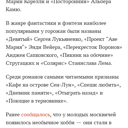
Марии Корелли и «Посторонний» Альбера
Камю.
В жанре фантастики и фэнтези наиболее
популярными у горожан были названы
«Девятый» Сергея Лукьяненко, «Проект "Аве
Мария"» Энди Вейера, «Перекресток Воронов»
Анджея Сапковского, «Пикник на обочине»
Стругацких и «Солярис» Станислава Лема.
Среди романов самыми читаемыми признаны
«Кафе на острове Сен-Луи», «Спеши любить»,
«Дневник памяти», «Отыграть назад» и
«Поющие в терновнике».
Ранее
сообщалось
, что у молодых москвичей
появилось необычное хобби — они стали в