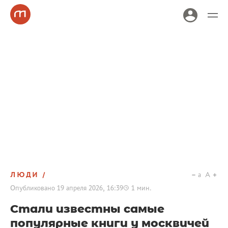
ЛЮДИ
a
A
Опубликовано
19 апреля 2026, 16:39
1
мин.
Стали известны самые
популярные книги у москвичей