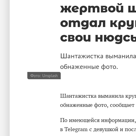
жертвой 
отдал кру
свои нюдс
Шантажистка выманила 1
обнаженные фото.
Фото: Unsplash
Шантажистка выманила круп
обнаженные фото, сообщает
По имеющейся информации, 
в Telegram с девушкой и пос