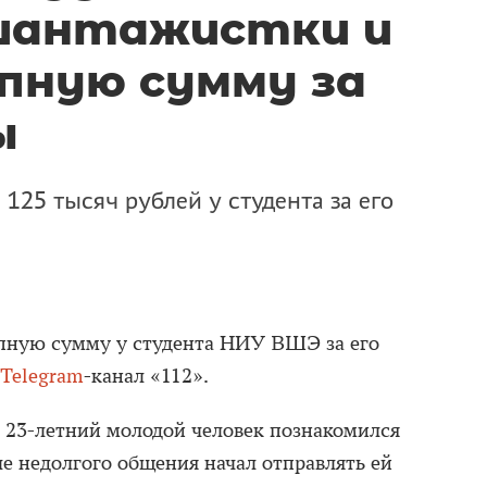
шантажистки и
пную сумму за
ы
25 тысяч рублей у студента за его
ную сумму у студента НИУ ВШЭ за его
Telegram
-канал «112».
23-летний молодой человек познакомился
ле недолгого общения начал отправлять ей