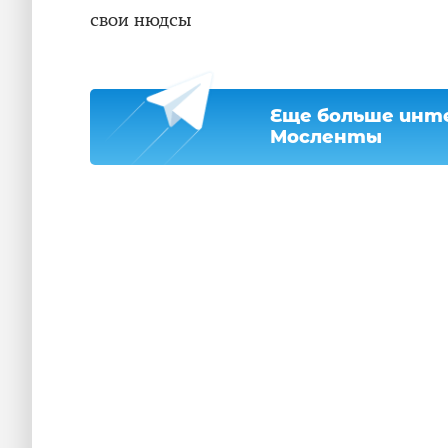
свои нюдсы
Еще больше инте
Мосленты