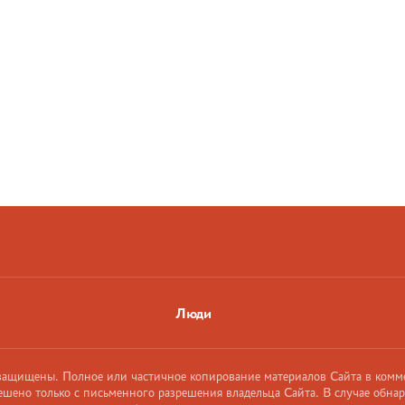
Люди
 защищены. Полное или частичное копирование материалов Сайта в комм
ешено только с письменного разрешения владельца Сайта. В случае обна