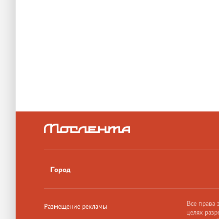
Город
Все права
Размещение рекламы
целях разр