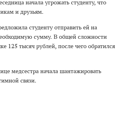
еседница начала угрожать студенту, что
никам и друзьям.
редложила студенту отправить ей на
необходимую сумму. В общей сложности
е 125 тысяч рублей, после чего обратился
лице медсестра начала шантажировать
тимной связи.