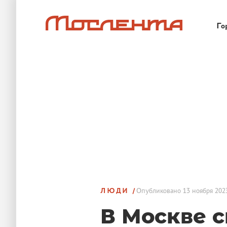
Го
ЛЮДИ
Опубликовано
13 ноября 202
В Москве 