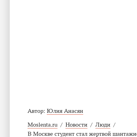
Автор:
Юлия Анасян
Moslenta.ru
/
Новости
/
Люди
/
В Москве студент стал жертвой шантажи