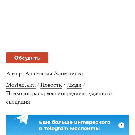
Обсудить
Автор:
Анастасия Алимпиева
Moslenta.ru
/
Новости
/
Люди
/
Психолог раскрыла ингредиент удачного
свидания
Еще больше интересного
в Telegram Мосленты