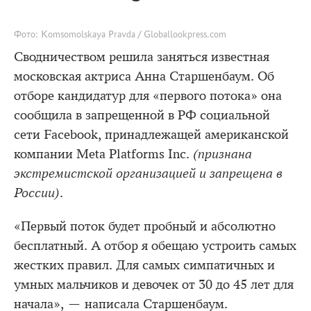
Фото: Komsomolskaya Pravda / Globallookpress.com
Сводничеством решила заняться известная
московская актриса Анна Старшенбаум. Об
отборе кандидатур для «первого потока» она
сообщила в запрещенной в РФ социальной
сети Facebook, принадлежащей американской
компании Meta Platforms Inc.
(признана
экстремистской организацией и запрещена в
России)
.
«Первый поток будет пробный и абсолютно
бесплатный. А отбор я обещаю устроить самых
жестких правил. Для самых симпатичных и
умных мальчиков и девочек от 30 до 45 лет для
начала», — написала Старшенбаум.