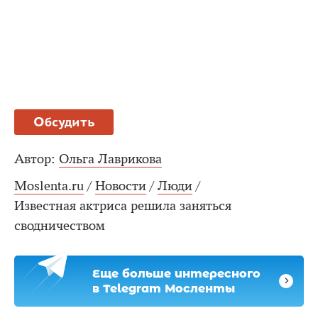
Обсудить
Автор:
Ольга Лаврикова
Moslenta.ru
/
Новости
/
Люди
/
Известная актриса решила заняться
сводничеством
Еще больше интересного
в Telegram Мосленты