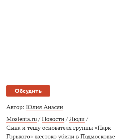
Обсудить
Автор:
Юлия Анасян
Moslenta.ru
/
Новости
/
Люди
/
Сына и тещу основателя группы «Парк
Горького» жестоко убили в Подмосковье