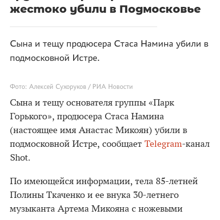
жестоко убили в Подмосковье
Сына и тещу продюсера Стаса Намина убили в
подмосковной Истре.
Фото: Алексей Сухоруков / РИА Новости
Сына и тещу основателя группы «Парк
Горького», продюсера Стаса Намина
(настоящее имя Анастас Микоян) убили в
подмосковной Истре, сообщает
Telegram
-канал
Shot.
По имеющейся информации, тела 85-летней
Полины Ткаченко и ее внука 30-летнего
музыканта Артема Микояна с ножевыми