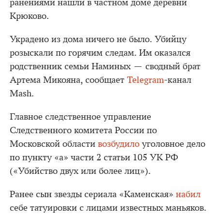
ранениями нашли в частном доме деревни
Крюково.
Украдено из дома ничего не было. Убийцу
розыскали по горячим следам. Им оказался
родственник семьи Наминых — сводный брат
Артема Микояна, сообщает
Telegram
-канал
Mash.
Главное следственное управление
Следственного комитета России по
Московской области
возбудило
уголовное дело
по пункту «а» части 2 статьи 105 УК РФ
(«Убийство двух или более лиц»).
Ранее сын звезды сериала «Каменская»
набил
себе татуировки с лицами известных маньяков.