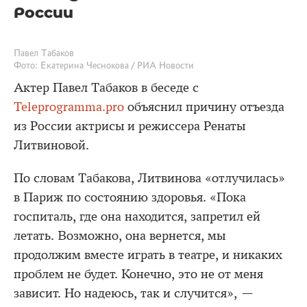
России
Павел Табаков
Фото: Екатерина Чеснокова / РИА Новости
Актер Павел Табаков в беседе с
Teleprogramma.pro
объяснил причину отъезда
из России актрисы и режиссера Ренаты
Литвиновой.
По словам Табакова, Литвинова «отлучилась»
в Париж по состоянию здоровья. «Пока
госпиталь, где она находится, запретил ей
летать. Возможно, она вернется, мы
продолжим вместе играть в театре, и никаких
проблем не будет. Конечно, это не от меня
зависит. Но надеюсь, так и случится», —