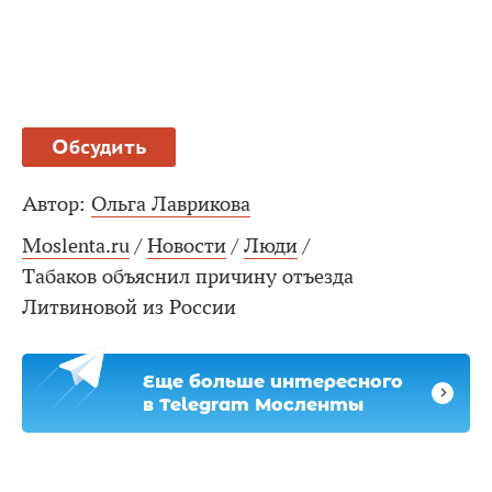
Обсудить
Автор:
Ольга Лаврикова
Moslenta.ru
/
Новости
/
Люди
/
Табаков объяснил причину отъезда
Литвиновой из России
Еще больше интересного
в Telegram Мосленты