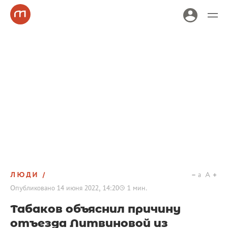
ЛЮДИ
a
A
Опубликовано
14 июня 2022, 14:20
1
мин.
Табаков объяснил причину
отъезда Литвиновой из