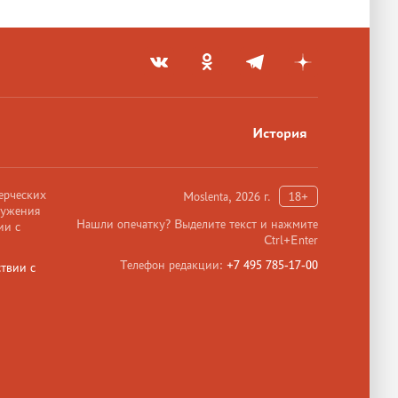
История
ерческих
Moslenta, 2026 г.
18+
ружения
Нашли опечатку? Выделите текст и нажмите
ии с
Ctrl+Enter
Телефон редакции:
+7 495 785-17-00
твии с