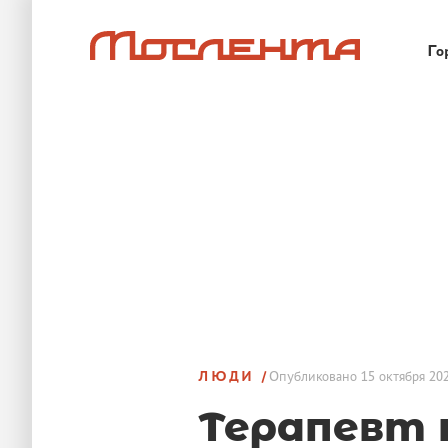
Го
ЛЮДИ
Опубликовано
15 октября 202
Терапевт 