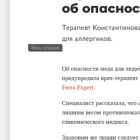
об опасно
Терапевт Константинова
для аллергиков.
Фото: Unsplash
Об опасности меда для люде
предупредила врач-терапевт
Ferra.Expert
.
Специалист рассказала, что 
лишним весом противопоказа
гликемического индекса.
Здоровым же людям следует с