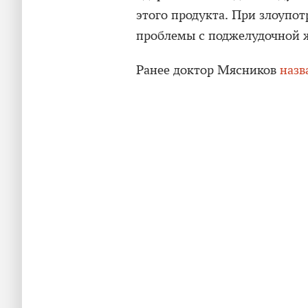
этого продукта. При злоупо
проблемы с поджелудочной ж
Ранее доктор Мясников
назв