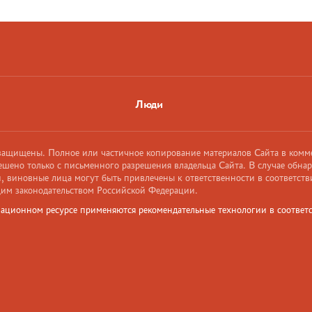
Люди
 защищены. Полное или частичное копирование материалов Сайта в комм
ешено только с письменного разрешения владельца Сайта. В случае обна
 виновные лица могут быть привлечены к ответственности в соответств
им законодательством Российской Федерации.
ационном ресурсе применяются рекомендательные технологии в соответс
и