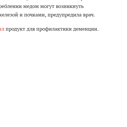
треблении медом могут возникнуть
елезой и почками, предупредила врач.
ал
продукт для профилактики деменции.