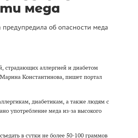
сти меда
 предупредила об опасности меда
й, страдающих аллергией и диабетом
 Марина Константинова, пишет портал
аллергикам, диабетикам, а также людям с
но употребление меда из-за высокого
ъедать в сутки не более 50-100 граммов