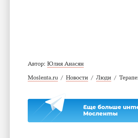
Автор:
Юлия Анасян
Moslenta.ru
/
Новости
/
Люди
/
Терапе
Еще больше инте
Мосленты