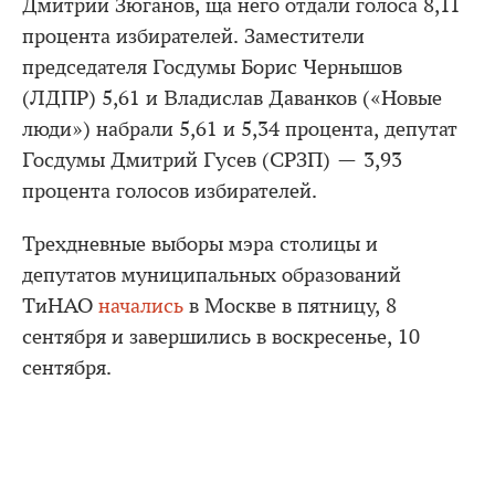
Дмитрий Зюганов, ща него отдали голоса 8,11
процента избирателей. Заместители
председателя Госдумы Борис Чернышов
(ЛДПР) 5,61 и Владислав Даванков («Новые
люди») набрали 5,61 и 5,34 процента, депутат
Госдумы Дмитрий Гусев (СРЗП) — 3,93
процента голосов избирателей.
Трехдневные выборы мэра столицы и
депутатов муниципальных образований
ТиНАО
начались
в Москве в пятницу, 8
сентября и завершились в воскресенье, 10
сентября.