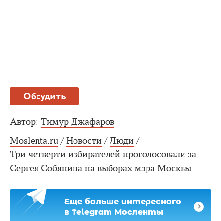
Обсудить
Автор:
Тимур Джафаров
Moslenta.ru
/
Новости
/
Люди
/
Три четверти избирателей проголосовали за
Сергея Собянина на выборах мэра Москвы
Еще больше интересного
в Telegram Мосленты