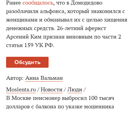
Ранее
сообщалось
, что в Домодедово
разоблачили альфонса, который знакомился с
женщинами и обманывал их с целью хищения
денежных средств. 26-летний аферист
Арсений Ким признан виновным по части 2
статьи 159 УК РФ.
Обсудить
Автор:
Анна Вальман
Moslenta.ru
/
Новости
/
Люди
/
В Москве пенсионер выбросил 100 тысяч
долларов с балкона по указке мошенника