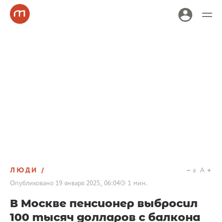
ЛЮДИ
a
A
Опубликовано
19 января 2025, 06:04
1
мин.
В Москве пенсионер выбросил
100 тысяч долларов с балкона