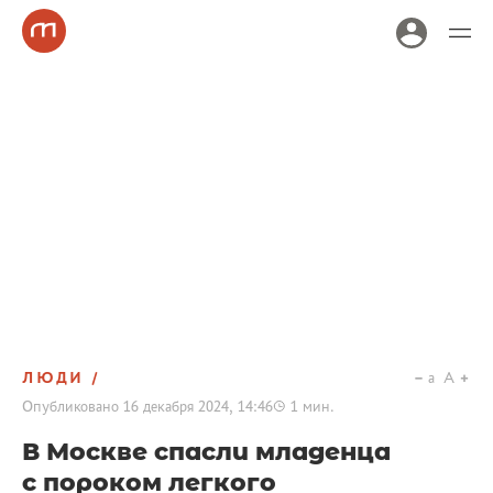
ЛЮДИ
a
A
Опубликовано
16 декабря 2024, 14:46
1
мин.
В Москве спасли младенца
с пороком легкого