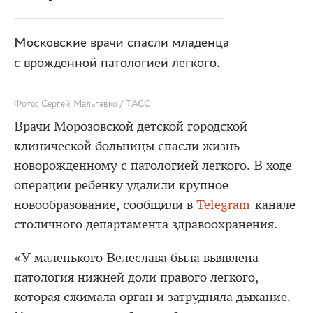
Московские врачи спасли младенца
с врожденной патологией легкого.
Фото: Сергей Мальгавко / ТАСС
Врачи Морозовской детской городской
клинической больницы спасли жизнь
новорожденному с патологией легкого. В ходе
операции ребенку удалили крупное
новообразование, сообщили в
Telegram
-канале
столичного департамента здравоохранения.
«У маленького Велеслава была выявлена
патология нижней доли правого легкого,
которая сжимала орган и затрудняла дыхание.